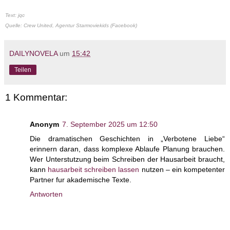
Text: jqc
Quelle: Crew United, Agentur Starmoviekids (Facebook)
DAILYNOVELA
um
15:42
Teilen
1 Kommentar:
Anonym
7. September 2025 um 12:50
Die dramatischen Geschichten in „Verbotene Liebe“
erinnern daran, dass komplexe Ablaufe Planung brauchen.
Wer Unterstutzung beim Schreiben der Hausarbeit braucht,
kann
hausarbeit schreiben lassen
nutzen – ein kompetenter
Partner fur akademische Texte.
Antworten