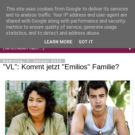
This site uses cookies from Google to deliver its services
and to analyze traffic. Your IP address and user-agent are
shared with Google along with performance and security
metrics to ensure quality of service, generate usage
statistics, and to detect and address abuse.
LEARN MORE
GOT IT
▼
Samstag, 7. Januar 2012
"VL": Kommt jetzt "Emilios" Familie?