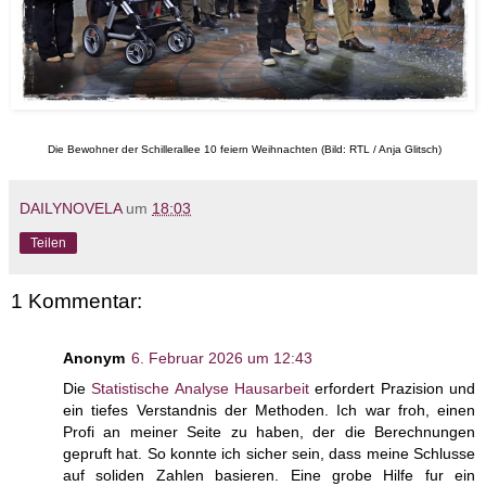
Die Bewohner der Schillerallee 10 feiern Weihnachten (Bild: RTL / Anja Glitsch)
DAILYNOVELA
um
18:03
Teilen
1 Kommentar:
Anonym
6. Februar 2026 um 12:43
Die
Statistische Analyse Hausarbeit
erfordert Prazision und
ein tiefes Verstandnis der Methoden. Ich war froh, einen
Profi an meiner Seite zu haben, der die Berechnungen
gepruft hat. So konnte ich sicher sein, dass meine Schlusse
auf soliden Zahlen basieren. Eine grobe Hilfe fur ein